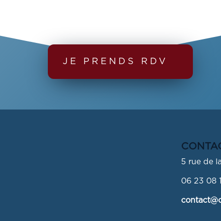
JE PRENDS RDV
CONTA
5 rue de 
06 23 08 
contact@c