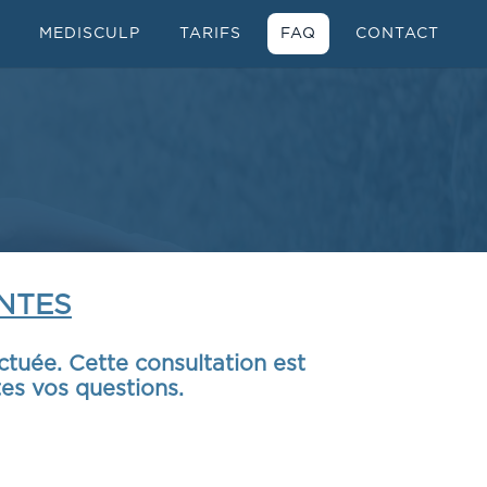
MEDISCULP
TARIFS
FAQ
CONTACT
NTES
ctuée. Cette consultation est
es vos questions.