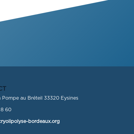
CT
la Pompe au Bréteil 33320 Eysines
18 60
ryolipolyse-bordeaux.org