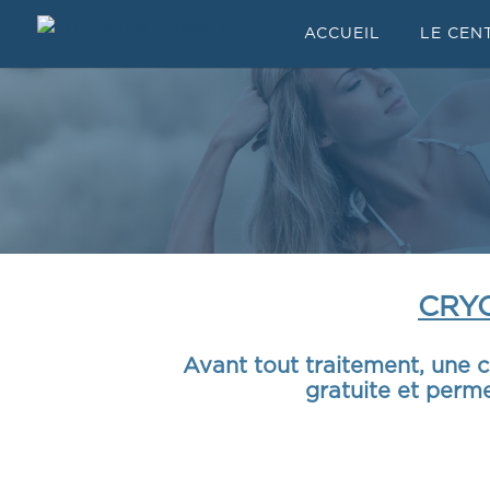
ACCUEIL
LE CEN
CRY
Avant tout traitement, une c
gratuite et perm